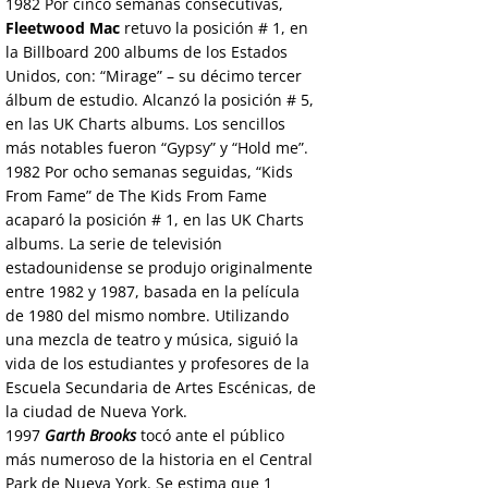
1982
Por cinco semanas consecutivas,
Fleetwood Mac
retuvo la posición # 1, en
la Billboard 200 albums de los Estados
Unidos, con: “Mirage” – su décimo tercer
álbum de estudio. Alcanzó la posición # 5,
en las UK Charts albums. Los sencillos
más notables fueron “Gypsy” y “Hold me”.
1982
Por ocho semanas seguidas, “Kids
From Fame” de The Kids From Fame
acaparó la posición # 1, en las UK Charts
albums. La serie de televisión
estadounidense se produjo originalmente
entre 1982 y 1987, basada en la película
de 1980 del mismo nombre. Utilizando
una mezcla de teatro y música, siguió la
vida de los estudiantes y profesores de la
Escuela Secundaria de Artes Escénicas, de
la ciudad de Nueva York.
1997
Garth Brooks
tocó ante el público
más numeroso de la historia en el Central
Park de Nueva York. Se estima que 1