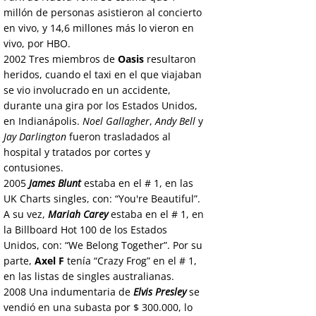
millón de personas asistieron al concierto
en vivo, y 14,6 millones más lo vieron en
vivo, por HBO.
2002
Tres miembros de
Oasis
resultaron
heridos, cuando el taxi en el que viajaban
se vio involucrado en un accidente,
durante una gira por los Estados Unidos,
en Indianápolis.
Noel Gallagher
,
Andy Bell
y
Jay Darlington
fueron trasladados al
hospital y tratados por cortes y
contusiones.
2005
James Blunt
estaba en el # 1, en las
UK Charts singles, con: “You're Beautiful”.
A su vez,
Mariah Carey
estaba en el # 1, en
la Billboard Hot 100 de los Estados
Unidos, con: “We Belong Together”. Por su
parte,
Axel F
tenía “Crazy Frog” en el # 1,
en las listas de singles australianas.
2008
Una indumentaria de
Elvis Presley
se
vendió en una subasta por $ 300.000, lo