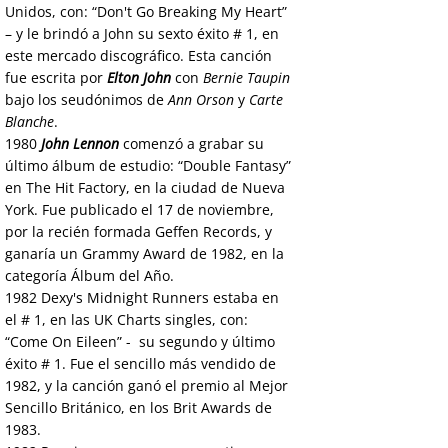
Unidos, con: “Don't Go Breaking My Heart”
– y le brindó a John su sexto éxito # 1, en
este mercado discográfico. Esta canción
fue escrita por
Elton John
con
Bernie Taupin
bajo los seudónimos de
Ann Orson
y
Carte
Blanche
.
1980
John Lennon
comenzó a grabar su
último álbum de estudio: “Double Fantasy”
en The Hit Factory, en la ciudad de Nueva
York. Fue publicado el 17 de noviembre,
por la recién formada Geffen Records, y
ganaría un Grammy Award de 1982, en la
categoría Álbum del Año.
1982
Dexy's Midnight Runners estaba en
el # 1, en las UK Charts singles, con:
“Come On Eileen” - su segundo y último
éxito # 1. Fue el sencillo más vendido de
1982, y la canción ganó el premio al Mejor
Sencillo Británico, en los Brit Awards de
1983.