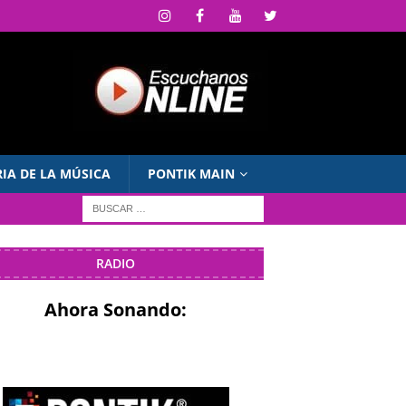
RIA DE LA MÚSICA
PONTIK MAIN
RADIO
Ahora Sonando: