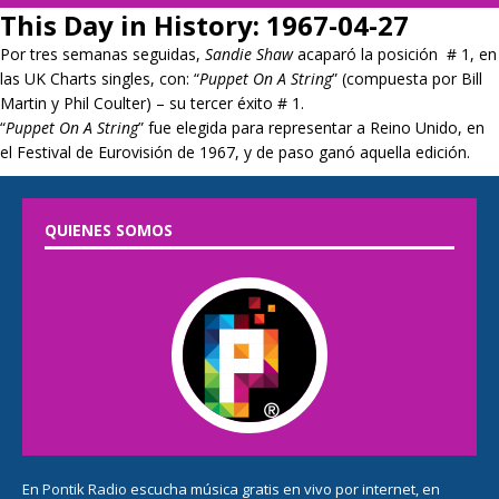
This Day in History: 1967-04-27
Por tres semanas seguidas,
Sandie Shaw
acaparó la posición # 1, en
las UK Charts singles, con: “
Puppet On A String
” (compuesta por Bill
Martin y Phil Coulter) – su tercer éxito # 1.
“
Puppet On A String
” fue elegida para representar a Reino Unido, en
el Festival de Eurovisión de 1967, y de paso ganó aquella edición.
QUIENES SOMOS
En
Pontik Radio
escucha música gratis en vivo por internet, en